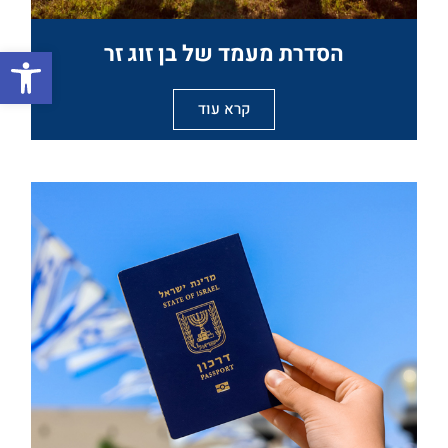
הסדרת מעמד של בן זוג זר
פתח
קרא עוד