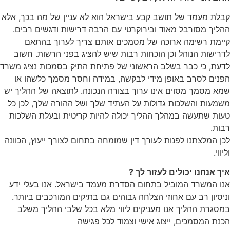
קבלת מעמד של תושב קבע בישראל הוא לא עניין של מה בכך, אלא
ההליך מסורבל מאוד ובירוקרטי עם הרבה דרישות ודגשים רבים.
קיימת רשימה ארוכה של מסמכים אותם צריך לערוך בהתאם
לדרישות הנוהל וכן הוכחות רבות שיש להציג בפני הרשות. חשוב
לדעת, כי כבר בשלב הראשוני של פתיחת התיק בסמכות נציג משרד
הפנים לסרב באופן מידי לבקשה, במידה וחסר מסמך כלשהו או
שמא מסמך מסוים אינו ערוך בצורה הנכונה. לתוצאה של ההליך יש
משמעות והשלכות גדולות על העתיד שלך ושל ההורה שלך, לכן כל
טעות שתעשה במהלך ההליך יכולה להיות קריטית ובעלת השלכות
רבות.
לכן המלצתנו לפנות לעורך דין שמומחה בתחום לצורך ייעוץ, הכוונה
וליווי.
איך אנחנו יכולים לעזור לך ?
אנו המשרד המוביל בתחום הסדרת מעמד בישראל. אנו בעלי ידע
וניסיון רב עם אחוזי הצלחה גבוהים גם בתיקים המורכבים ביותר.
במסגרת ההליך אנו מעניקים ליווי מלא בכל שלבי ההליך משלב
הכנת המסמכים, ייצוג אישי וצמוד לכל פגישה