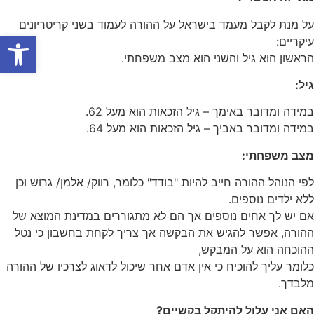
על מנת לקבל מעמד בישראל על ההורה לעמוד בשני קריטריונים
פתח
עיקריים:
הראשון הוא גיל והשני הוא מצב משפחתי.
גיל
:
במידה ומדובר באימך – גיל הזכאות הוא מעל 62.
במידה ומדובר באביך – גיל הזכאות הוא מעל 64.
מצב משפחתי
:
לפי הנוהל ההורה חייב להיות "בודד" כלומר, רווק/ אלמן/ גרוש וכן
ללא ילדים נוספים.
אם יש לך אחים נוספים אך הם לא מתגוררים במדינת המוצא של
ההורה, אפשר להגיש את הבקשה אך צריך לקחת בחשבון כי נטל
ההוכחה הוא על המבקש,
כלומר עליך להוכיח כי אין אדם אחר שיכול לדאוג לצרכיו של ההורה
מלבדך.
האם אני עלול להיתקל בקשיים
?