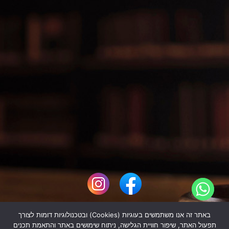
הצהרת נגישות
מדיניות פרטיות
מפת אתר
באתר זה אנו משתמשים בעוגיות (Cookies) ובטכנולוגיות דומות לצורך
Hide c
תפעול האתר, שיפור חוויית הגלישה, ניתוח שימושים באתר והתאמת תכנים