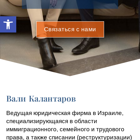
Открыть панель инструмент
Связаться с нами
Вали Калантаров
Ведущая юридическая фирма в Израиле,
специализирующаяся в области
иммиграционного, семейного и трудового
права, а также списании (реструктуризации)