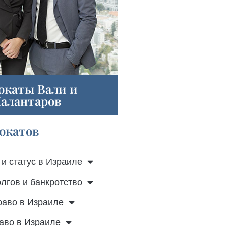
окаты Вали и
алантаров
вокатов
и статус в Израиле
лгов и банкротство
раво в Израиле
аво в Израиле