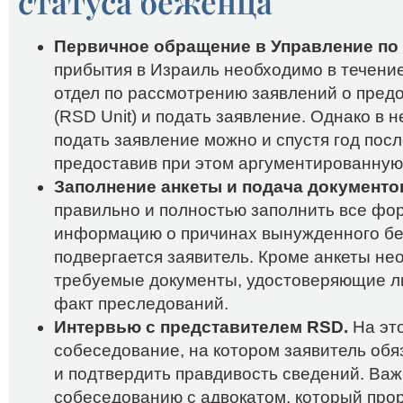
статуса беженца
Первичное обращение в Управление по
прибытия в Израиль необходимо в течение
отдел по рассмотрению заявлений о пред
(RSD Unit) и подать заявление. Однако в 
подать заявление можно и спустя год пос
предоставив при этом аргументированную
Заполнение анкеты и подача документо
правильно и полностью заполнить все фо
информацию о причинах вынужденного бег
подвергается заявитель. Кроме анкеты не
требуемые документы, удостоверяющие л
факт преследований.
Интервью с представителем RSD.
На это
собеседование, на котором заявитель обя
и подтвердить правдивость сведений. Важ
собеседованию с адвокатом, который про