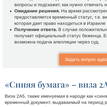
вопросы и подскажет, как нужно отвечать 
Ожидание решения.
На время рассмотре
предоставляется временный статус, т.е. ви
которая дает право находиться в Израиле
Получение ответа.
В случае положительн
получает официальный статус беженца. Е
возможна подача апелляции через суд.
Задать вопрос адв
«Синяя бумага» – виза 2
Виза 2А5, также именуемая в народе как «синя
временный документ, выдаваемый на период р