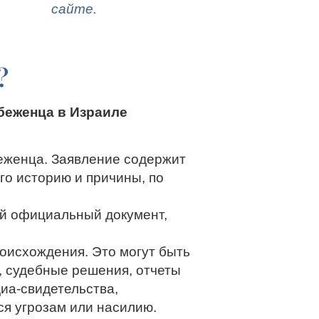
аявку на
сайте.
?
 беженца в Израиле
беженца. Заявление содержит
го историю и причины, по
ой официальный документ,
оисхождения. Это могут быть
 судебные решения, отчеты
иа-свидетельства,
ся угрозам или насилию.