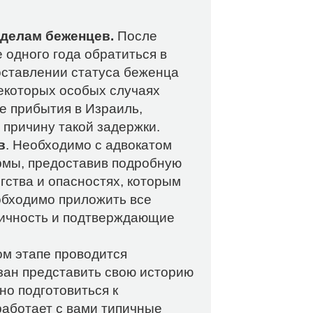
 делам беженцев.
После
 одного года обратиться в
оставлении статуса беженца
некоторых особых случаях
ле прибытия в Израиль,
 причину такой задержки.
в
. Необходимо с адвокатом
рмы, предоставив подробную
ства и опасностях, которым
обходимо приложить все
ичность и подтверждающие
м этапе проводится
зан представить свою историю
но подготовиться к
работает с вами типичные