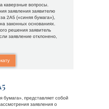
на каверзные вопросы.
ния заявления заявителю
за 2А5 («синяя бумага»),
 на законных основаниях.
ого решения заявитель
сли заявление отклонено,
окату
А5
я бумага», представляет собой
ассмотрения заявления о