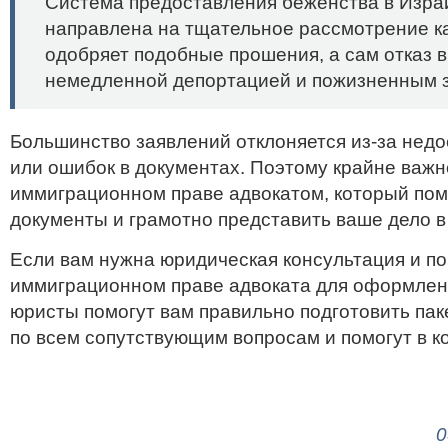
Система предоставления беженства в Изра
направлена на тщательное рассмотрение к
одобряет подобные прошения, а сам отказ 
немедленной депортацией и пожизненным з
Большинство заявлений отклоняется из-за нед
или ошибок в документах. Поэтому крайне важн
иммиграционном праве адвокатом, который по
документы и грамотно представить ваше дело в
Если вам нужна юридическая консультация и п
иммиграционном праве адвоката для оформлен
юристы помогут вам правильно подготовить пак
по всем сопутствующим вопросам и помогут в к
Если вам нужна юридическая консультация д
в Израиле, обращайтесь к нам по телефону
0