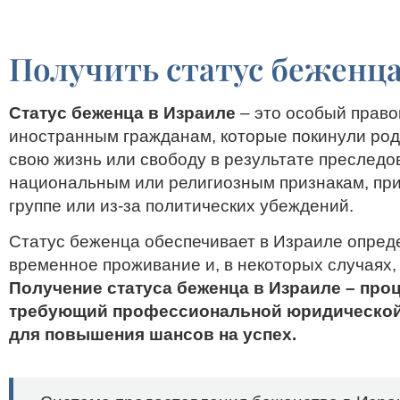
Вопросы и ответы
Получить статус беженца
Статус беженца в Израиле
– это особый право
иностранным гражданам, которые покинули род
свою жизнь или свободу в результате преследо
национальным или религиозным признакам, пр
группе или из-за политических убеждений.
Статус беженца обеспечивает в Израиле опред
временное проживание и, в некоторых случаях,
Получение статуса беженца в Израиле – про
требующий профессиональной юридической
для повышения шансов на успех.