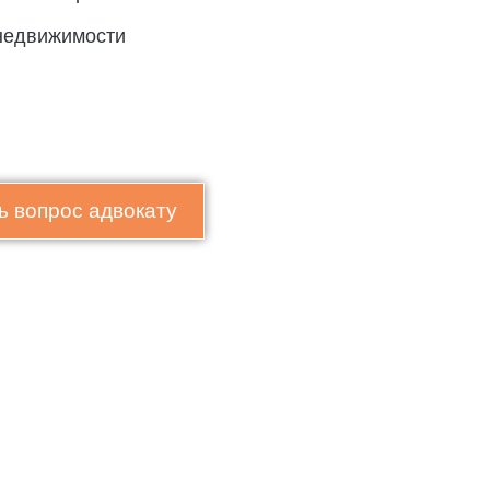
недвижимости
ь вопрос адвокату