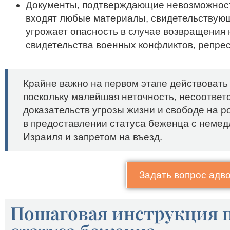
Документы, подтверждающие невозможност
входят любые материалы, свидетельствующ
угрожает опасность в случае возвращения 
свидетельства военных конфликтов, репресс
Крайне важно на первом этапе действовать 
поскольку малейшая неточность, несоответ
доказательств угрозы жизни и свободе на р
в предоставлении статуса беженца с неме
Израиля и запретом на въезд.
Задать вопрос адв
Пошаговая инструкция 