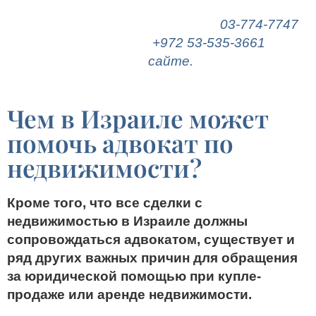
оформления сделок с недвижимостью в
Израиле звоните по телефону
03-774-7747
,
пишите
в
WhatsApp (
+972 53-535-3661
) или
оставьте заявку на
сайте.
Чем в Израиле может
помочь адвокат по
недвижимости?
Кроме того, что все сделки с
недвижимостью в Израиле должны
сопровождаться адвокатом, существует и
ряд других важных причин для обращения
за юридической помощью при купле-
продаже или аренде недвижимости.