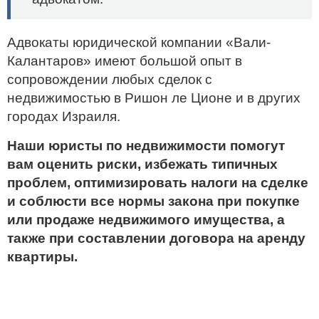
Адвокаты юридической компании «Вали-
Калантаров» имеют большой опыт в
сопровождении любых сделок с
недвижимостью в Ришон ле Ционе и в других
городах Израиля.
Наши юристы по недвижимости помогут
вам оценить риски, избежать типичных
проблем, оптимизировать налоги на сделке
и соблюсти все нормы закона при покупке
или продаже недвижимого имущества, а
также при составлении договора на аренду
квартиры.
Если у вас есть вопросы по поводу