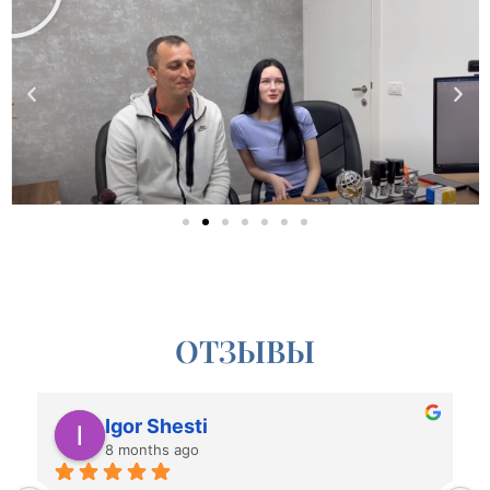
ОТЗЫВЫ
Абасов Сабир
9 months ago