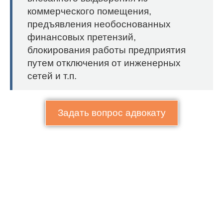
коммерческого помещения,
предъявления необоснованных
финансовых претензий,
блокирования работы предприятия
путем отключения от инженерных
сетей и т.п.
Задать вопрос адвокату
Если вам нужна консультация
относительно юридических вопросов
купли-продажи или аренды квартиры, а
также помощь опытного адвоката по
недвижимости в Израиле оставьте
заявку