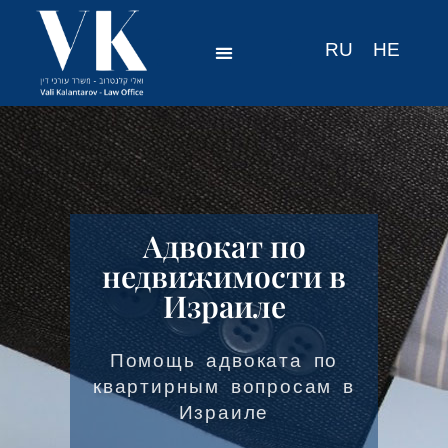
RU
HE
Адвокат по
недвижимости в
Израиле
Помощь адвоката по
квартирным вопросам в
Израиле