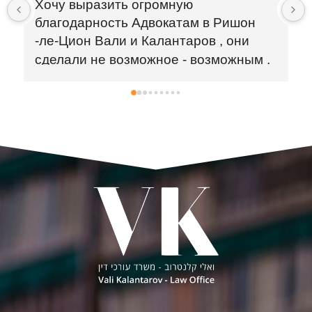
Чистосердечно благодарен , вели моё 
дело по получению гражданства, 
огромное вам спасибо!
 