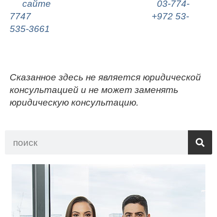
на
сайте
, звоните по телефону
03-774-
7747
, или пишите
в
WhatsApp (
+972 53-
535-3661
)
Сказанное здесь не является юридической
консультацией и не может заменять
юридическую консультацию.