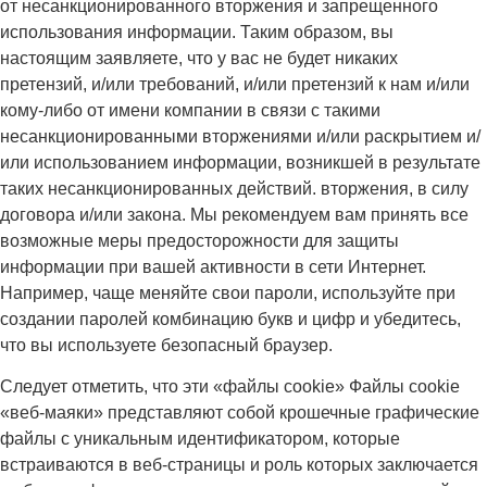
от несанкционированного вторжения и запрещенного
использования информации. Таким образом, вы
настоящим заявляете, что у вас не будет никаких
претензий, и/или требований, и/или претензий к нам и/или
кому-либо от имени компании в связи с такими
несанкционированными вторжениями и/или раскрытием и/
или использованием информации, возникшей в результате
таких несанкционированных действий. вторжения, в силу
договора и/или закона. Мы рекомендуем вам принять все
возможные меры предосторожности для защиты
информации при вашей активности в сети Интернет.
Например, чаще меняйте свои пароли, используйте при
создании паролей комбинацию букв и цифр и убедитесь,
что вы используете безопасный браузер.
Следует отметить, что эти «файлы cookie» Файлы cookie
«веб-маяки» представляют собой крошечные графические
файлы с уникальным идентификатором, которые
встраиваются в веб-страницы и роль которых заключается