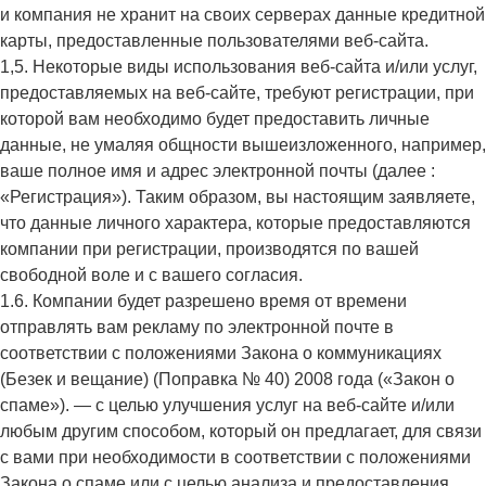
и компания не хранит на своих серверах данные кредитной
карты, предоставленные пользователями веб-сайта.
1,5. Некоторые виды использования веб-сайта и/или услуг,
предоставляемых на веб-сайте, требуют регистрации, при
которой вам необходимо будет предоставить личные
данные, не умаляя общности вышеизложенного, например,
ваше полное имя и адрес электронной почты (далее :
«Регистрация»). Таким образом, вы настоящим заявляете,
что данные личного характера, которые предоставляются
компании при регистрации, производятся по вашей
свободной воле и с вашего согласия.
1.6. Компании будет разрешено время от времени
отправлять вам рекламу по электронной почте в
соответствии с положениями Закона о коммуникациях
(Безек и вещание) (Поправка № 40) 2008 года («Закон о
спаме»). — с целью улучшения услуг на веб-сайте и/или
любым другим способом, который он предлагает, для связи
с вами при необходимости в соответствии с положениями
Закона о спаме или с целью анализа и предоставления