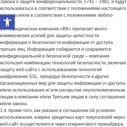
Закона о защите конфиденциальности, 5741 – 1981, и будут
использоваться в соответствии с положениями настоящего
Открыть панель инструмент
раздела и/или в соответствии с положениями любого
закона.
1.3. Юридическая компания «ВК» прилагает много
коммерческих усилий для защиты целостности
информации и безопасности информации от доступа
третьих лиц. Информация собирается и сохраняется
конфиденциальной в безопасной среде – компания
использует комбинацию технологий безопасности, включая
защиту веб-сайта с использованием технологий
шифрования SSL, процедур безопасности и других
организационных мер для защиты информации от доступа,
и/или использования и/ или раскрытие неуполномоченным
лицам в компании и/или Третьим лицам в силу соглашения
и/или закона.
1.4. Кроме того, как указано в соглашении об условиях
использования, клиринг кредитных карт покупателей через
веб-сайт осуществляется через клирингового провайдера,