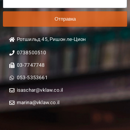
Отправка
Ротшильд 45, Ришон ле-Цион
0738500510
03-7747748
053-5353661
isaschar@vklaw.co.il
marina@vklaw.co.il