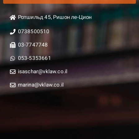
Ротшильд 45, Ришон ле-Цион
0738500510
03-7747748
053-5353661
isaschar@vklaw.co.il
marina@vklaw.co.il