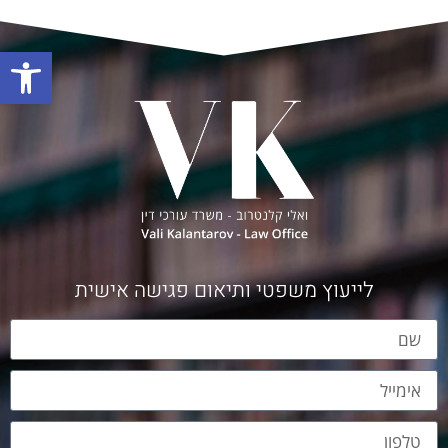
פתח
לייעוץ משפטי ותיאום פגישה אישית